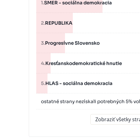
1.
SMER - sociálna demokracia
2.
REPUBLIKA
3.
Progresívne Slovensko
4.
Kresťanskodemokratické hnutie
5.
HLAS - sociálna demokracia
ostatné strany nezískali potrebných 5% vo
Zobraziť všetky st