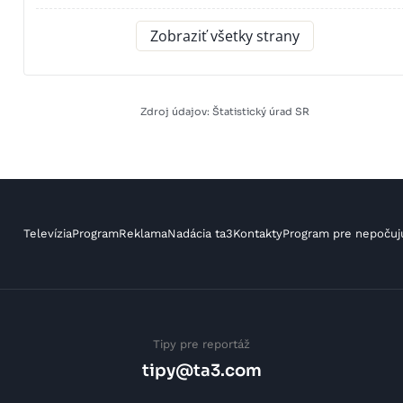
Zobraziť všetky strany
Zdroj údajov: Štatistický úrad SR
Televízia
Program
Reklama
Nadácia ta3
Kontakty
Program pre nepočuj
Tipy pre reportáž
tipy@ta3.com