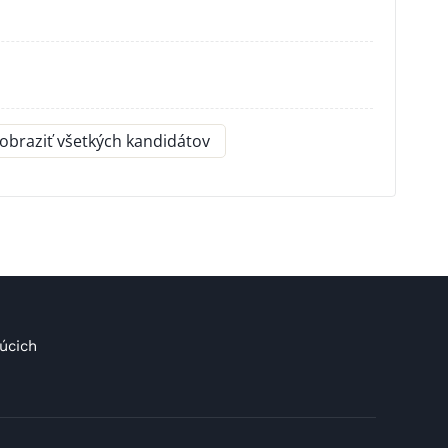
obraziť všetkých kandidátov
úcich